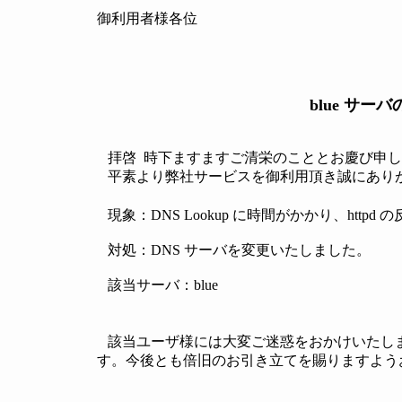
御利用者様各位
blue サ
拝啓 時下ますますご清栄のこととお慶び申し
平素より弊社サービスを御利用頂き誠にあり
現象：DNS Lookup に時間がかかり、httpd
対処：DNS サーバを変更いたしました。
該当サーバ：blue
該当ユーザ様には大変ご迷惑をおかけいたし
す。今後とも倍旧のお引き立てを賜りますよう